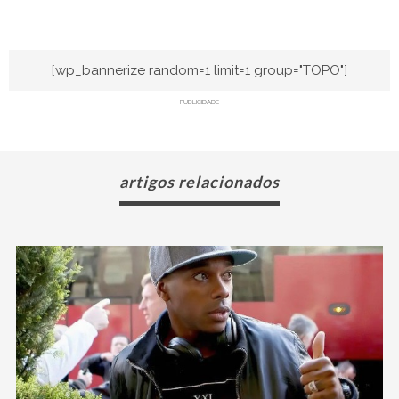
[wp_bannerize random=1 limit=1 group="TOPO"]
PUBLICIDADE
artigos relacionados