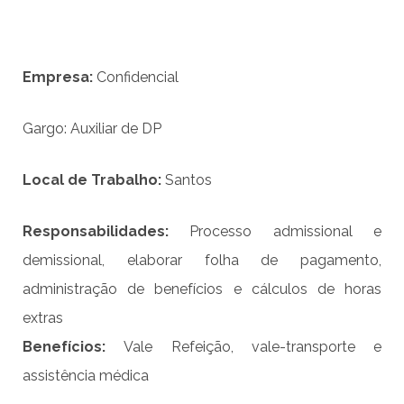
Empresa:
Confidencial
Gargo: Auxiliar de DP
Local de Trabalho:
Santos
Responsabilidade
s
:
Processo admissional e
demissional, elaborar folha de pagamento,
administração de benefícios e cálculos de horas
extras
Benefício
s
:
Vale Refeição, vale-transporte e
assistência médica