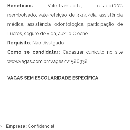
Benefício
s
:
Vale-transporte, fretado100%
reembolsado, vale-refeição de 37,50/dia, assistência
médica, assistência odontológica, participação de
Lucros, seguro de Vida, auxilio Creche
Requisito
:
Não divulgado
Como se candidatar:
Cadastrar currículo no site
www.vagas.com.br/vagas/v1586338
VAGAS SEM ESCOLARIDADE ESPECÍFICA
Empresa:
Confidencial