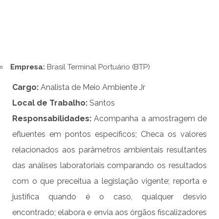
Empresa:
Brasil Terminal Portuário (BTP)
Cargo:
Analista de Meio Ambiente Jr
Local de Trabalho:
Santos
Responsabilidade
s
:
Acompanha a amostragem de
efluentes em pontos específicos; Checa os valores
relacionados aos parâmetros ambientais resultantes
das análises laboratoriais comparando os resultados
com o que preceitua a legislação vigente; reporta e
justifica quando é o caso, qualquer desvio
encontrado; elabora e envia aos órgãos fiscalizadores