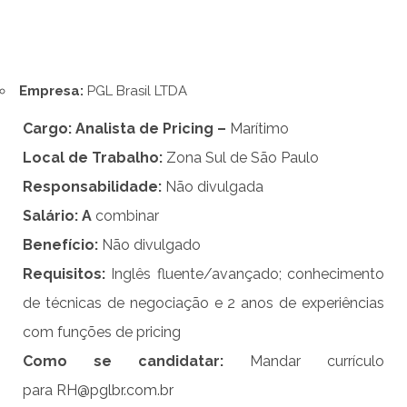
Empresa:
PGL Brasil LTDA
Cargo: Analista de Pricing –
Marítimo
Local de Trabalho:
Zona Sul de São Paulo
Responsabilidade:
Não divulgada
Salário:
A
combinar
Benefício:
Não divulgado
Requisitos:
Inglês fluente/avançado; conhecimento
de técnicas de negociação e 2 anos de experiências
com funções de pricing
Como se candidatar:
Mandar currículo
para
RH@pglbr.com.br