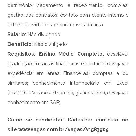
patrimônio; pagamento e recebimento; compras;
gestão dos contratos; contato com cliente interno e
externo; atividades administrativas da área
Salário:
Não divulgado
Benefício:
Não divulgado
Requisitos: Ensino Médio Completo;
desejável
graduação em áreas financeiras e similares; desejável
experiência em áreas Financeiras, compras e ou
similares; conhecimento intermediário em Excel
(PROC C e V, tabela dinâmica, gráficos, etc.); desejável
conhecimento em SAP;
Como se candidatar: Cadastrar currículo no
site
www.vagas.com.br/vagas/v1583909