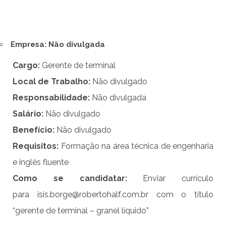
Empresa: Não divulgada
Cargo:
Gerente de terminal
Local de Trabalho:
Não divulgado
Responsabilidade:
Não divulgada
Salário:
Não divulgado
Benefício:
Não divulgado
Requisitos:
Formação na área técnica de engenharia
e inglês fluente
Como se candidatar:
Enviar currículo
para
isis.borge@robertohalf.com.br
com o título
“gerente de terminal – granel líquido”