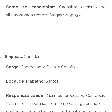
Como se candidatar:
Cadastrar currículo no
site
www.vagas.com.br/vagas/v1590373
Empresa:
Confidencial
Cargo:
Coordenador Fiscal e Contábil
Local de Trabalho:
Santos
Responsabilidade:
Gerir os processos Contábeis,
Fiscais e Tributários da empresa, garantindo a
conformidade destes em atendimento as normas e