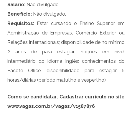
Salário:
Não divulgado.
Benefício:
Não divulgado.
Requisitos:
Estar cursando o Ensino Superior em
Administração de Empresas, Comércio Exterior ou
Relações Internacionais; disponibilidade de no mínimo
2 anos de para estagiar; noções em nível
intermediário do idioma inglês; conhecimentos do
Pacote Office; disponibilidade para estagiar 6
horas/diárias (período matutino e vespertino)
Como se candidatar:
Cadastrar currícul
o
no site
www.vagas.com.br/vagas/v1587876