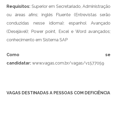
Requisitos:
Superior em Secretariado, Administração
ou áreas afins; inglês Fluente (Entrevistas serão
conduzidas nesse idioma); espanhol Avançado
(Desejável); Power point, Excel e Word avançados;
conhecimento em Sistema SAP
Como se
candidatar:
www.vagas.com.br/vagas/v1577059
VAGAS DESTINADAS A PESSOAS COM DEFICIÊNCIA