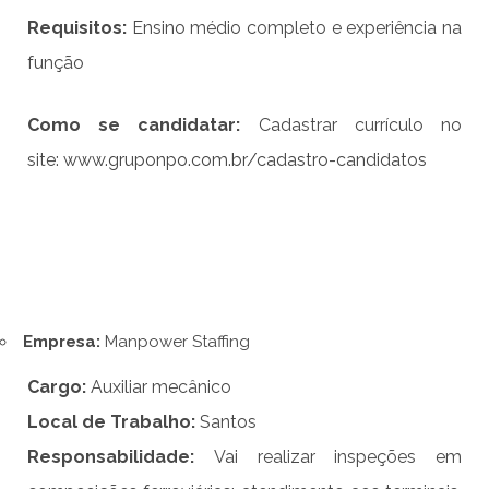
Requisito
s
:
Ensino médio completo e experiência na
função
Como se candidatar:
Cadastrar currículo no
site:
www.gruponpo.com.br/cadastro-candidatos
Empresa:
Manpower Staffing
Cargo:
Auxiliar mecânico
Local de Trabalho:
Santos
Responsabilidade:
Vai realizar inspeções em