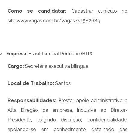
Como se candidatar:
Cadastrar currículo no
site
www.vagas.com.br/vagas/v1582689
Empresa
: Brasil Terminal Portuário (BTP)
Cargo:
Secretária executiva bilíngue
Local de Trabalho:
Santos
Responsabilidades:
P
restar apoio administrativo a
Alta Direção da empresa, inclusive ao Diretor-
Presidente, exigindo discrição, confidencialidade,
apoiando-se em conhecimento detalhado das