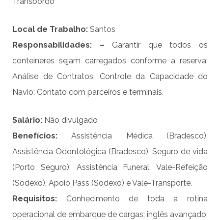
Transbordo
Local de Trabalho:
Santos
Responsabilidade
s
: –
Garantir que todos os
conteineres sejam carregados conforme a reserva;
Análise de Contratos; Controle da Capacidade do
Navio; Contato com parceiros e terminais.
Salário:
Não divulgado
Benefício
s
:
Assistência Médica (Bradesco),
Assistência Odontológica (Bradesco), Seguro de vida
(Porto Seguro), Assistência Funeral, Vale-Refeição
(Sodexo), Apoio Pass (Sodexo) e Vale-Transporte.
Requisitos:
Conhecimento de toda a rotina
operacional de embarque de cargas; inglês avançado;