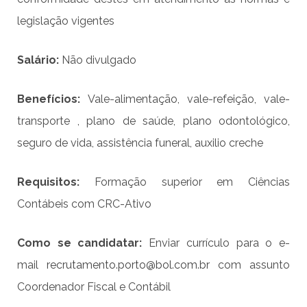
legislação vigentes
Salário:
Não divulgado
Benefícios:
Vale-alimentação, vale-refeição, vale-
transporte , plano de saúde, plano odontológico,
seguro de vida, assistência funeral, auxilio creche
Requisitos:
Formação superior em Ciências
Contábeis com CRC-Ativo
Como se candidatar:
Enviar currículo para o e-
mail
recrutamento.porto@bol.com.br
com assunto
Coordenador Fiscal e Contábil