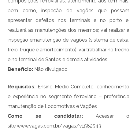
composições ferroviárias; atendimento aos terminais,
bem como, inspeção de vagões que possam
apresentar defeitos nos terminais e no porto e,
realizará as manutenções dos mesmos; vai realizar a
inspeção emanutenção de vagões (sistema de caixa,
freio, truque e amortecimento); vai trabalhar no trecho
e no terminal de Santos e demais atividades
Benefício:
Não divulgado
Requisito
s
:
Ensino Médio Completo; conhecimento
e experiência no segmento ferroviário – preferência
manutenção de Locomotivas e Vagões
Como se candidatar:
Acessar o
site
www.vagas.com.br/vagas/v1582543