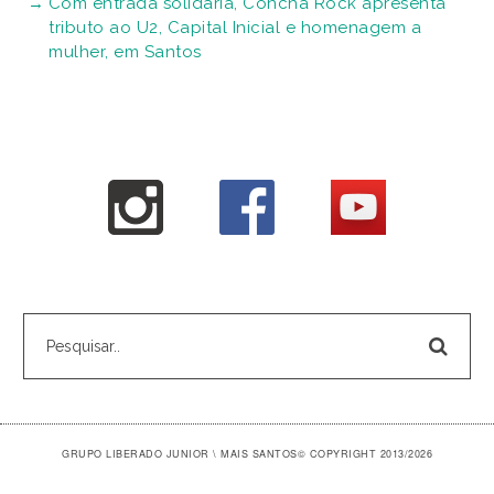
Com entrada solidária, Concha Rock apresenta
tributo ao U2, Capital Inicial e homenagem a
mulher, em Santos
GRUPO LIBERADO JUNIOR \ MAIS SANTOS
© COPYRIGHT 2013/2026