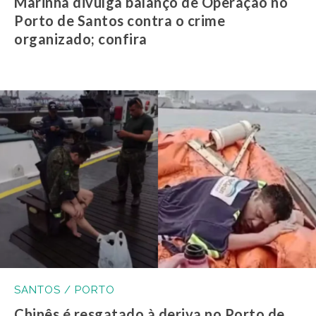
Marinha divulga balanço de Operação no
Porto de Santos contra o crime
organizado; confira
SANTOS / PORTO
Chinês é resgatado à deriva no Porto de