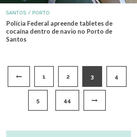
SANTOS / PORTO
Polícia Federal apreende tabletes de
cocaína dentro de navio no Porto de
Santos
1
2
3
4
5
44
…