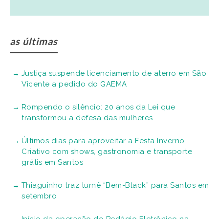
as últimas
Justiça suspende licenciamento de aterro em São
Vicente a pedido do GAEMA
Rompendo o silêncio: 20 anos da Lei que
transformou a defesa das mulheres
Últimos dias para aproveitar a Festa Inverno
Criativo com shows, gastronomia e transporte
grátis em Santos
Thiaguinho traz turnê “Bem-Black” para Santos em
setembro
Início da operação do Pedágio Eletrônico na