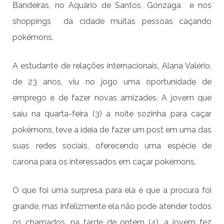
Bandeiras, no Aquário de Santos, Gonzaga e nos
shoppings da cidade muitas pessoas caçando
pokémons.
A estudante de relações internacionais, Alana Valério,
de 23 anos, viu no jogo uma oportunidade de
emprego e de fazer novas amizades. A jovem que
saiu na quarta-feira (3) a noite sozinha para caçar
pokémons, teve a ideia de fazer um post em uma das
suas redes sociais, oferecendo uma espécie de
carona para os interessados em caçar pokémons.
O que foi uma surpresa para ela é que a procura foi
grande, mas infelizmente ela não pode atender todos
os chamados, na tarde de ontem (4), a jovem fez