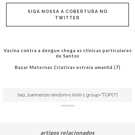
SIGA NOSSA A COBERTURA NO
TWITTER
Vacina contra a dengue chega as clínicas particulares
de Santos
Bazar Maternas Criativas estreia amanhã (7)
[wp_bannerize random=1 limit=1 group="TOPO"]
PUBLICIDADE
artigos relacionados