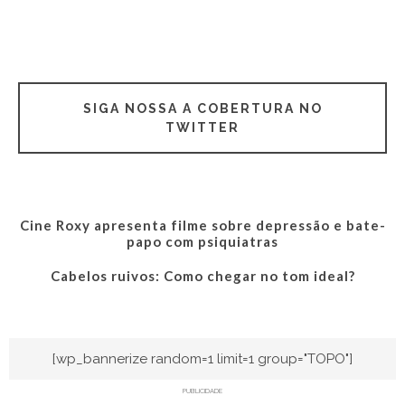
SIGA NOSSA A COBERTURA NO
TWITTER
Cine Roxy apresenta filme sobre depressão e bate-
papo com psiquiatras
Cabelos ruivos: Como chegar no tom ideal?
[wp_bannerize random=1 limit=1 group="TOPO"]
PUBLICIDADE