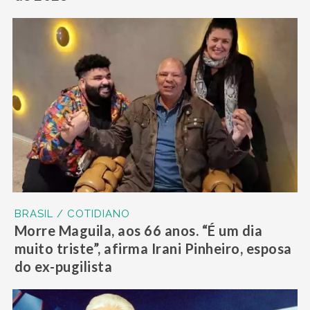
BRASIL / COTIDIANO
Morre Maguila, aos 66 anos. “É um dia
muito triste”, afirma Irani Pinheiro, esposa
do ex-pugilista